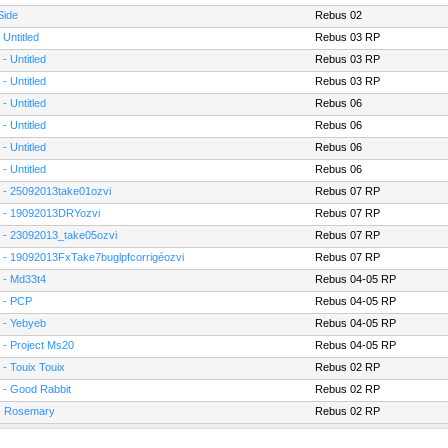
Side
Rebus 02
 Untitled
Rebus 03 RP
 - Untitled
Rebus 03 RP
 - Untitled
Rebus 03 RP
 - Untitled
Rebus 06
 - Untitled
Rebus 06
 - Untitled
Rebus 06
 - Untitled
Rebus 06
 - 25092013take01ozvi
Rebus 07 RP
 - 19092013DRYozvi
Rebus 07 RP
 - 23092013_take05ozvi
Rebus 07 RP
 - 19092013FxTake7buglpfcorrigéozvi
Rebus 07 RP
 - Md33t4
Rebus 04-05 RP
 - PCP
Rebus 04-05 RP
 - Yebyeb
Rebus 04-05 RP
 - Project Ms20
Rebus 04-05 RP
 - Touix Touix
Rebus 02 RP
 - Good Rabbit
Rebus 02 RP
- Rosemary
Rebus 02 RP