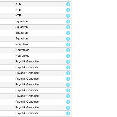
KTR
KTR
KTR
Squadron
Squadron
Squadron
Squadron
Neurotoxic
Neurotoxic
Neurotoxic
Psychik Genocide
Psychik Genocide
Psychik Genocide
Psychik Genocide
Psychik Genocide
Psychik Genocide
Psychik Genocide
Psychik Genocide
Psychik Genocide
Psychik Genocide