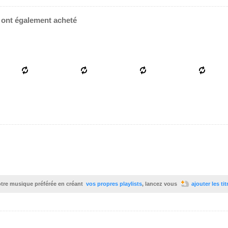
e ont également acheté
votre musique préférée en créant
vos propres playlists
, lancez vous
ajouter les ti