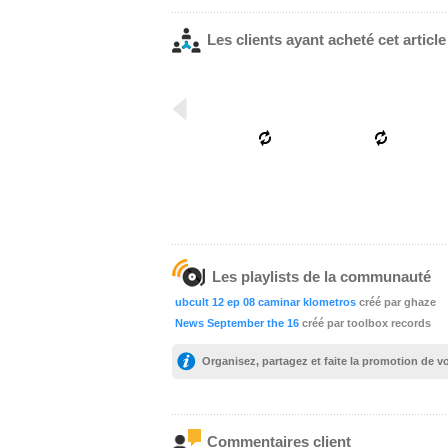
Les clients ayant acheté cet articl
Les playlists de la communauté
ubcult 12 ep 08 caminar klometros
créé par ghaze
News September the 16
créé par toolbox records
Organisez, partagez et faite la promotion de 
Commentaires client