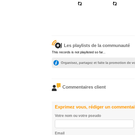
Les playlists de la communauté
This records is not playlisted so far...
Organisez, partagez et faite la promotion de 
Commentaires client
Exprimez vous, rédiger un commentai
Votre nom ou votre pseudo
Email