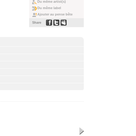
Du même artist(s)
Du même label
Ajouter au pense bête
Share