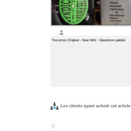
Test press Original – Near Mint – Speedcore gabber
Les clients ayant acheté cet articl