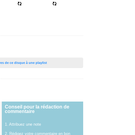
tres de ce disque à une playlist
Conseil pour la rédaction de
commentaire
1. Attribuez une note
2. Rédigez votre commentaire en bon