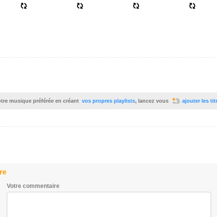
votre musique préférée en créant
vos propres playlists
, lancez vous
ajouter les ti
re
Votre commentaire