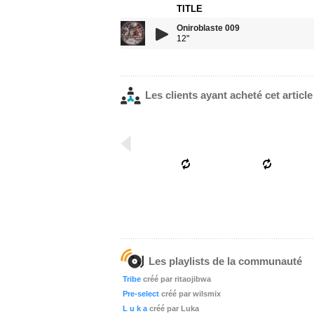
TITLE
Oniroblaste 009
12"
Les clients ayant acheté cet articl
Les playlists de la communauté
Tribe
créé par ritaojibwa
Pre-select
créé par wilsmix
L u k a
créé par Luka