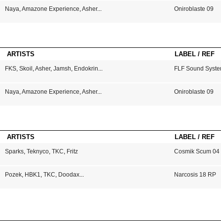
Naya
,
Amazone Experience
,
Asher
...
Oniroblaste 09
ARTISTS
LABEL / REF
FKS
,
Skoil
,
Asher
,
Jamsh
,
Endokrin
...
FLF Sound Syste
Naya
,
Amazone Experience
,
Asher
...
Oniroblaste 09
ARTISTS
LABEL / REF
Sparks
,
Teknyco
,
TKC
,
Fritz
Cosmik Scum 04
Pozek
,
HBK1
,
TKC
,
Doodax
...
Narcosis 18 RP