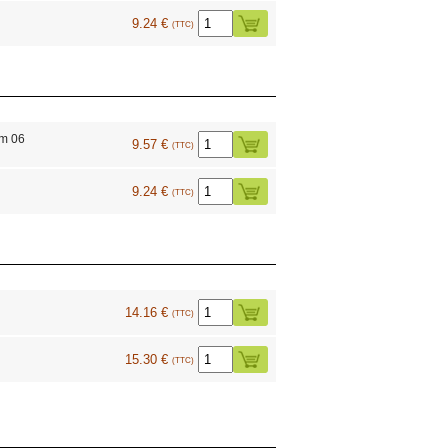
9.24 €
(TTC)
m 06
9.57 €
(TTC)
9.24 €
(TTC)
14.16 €
(TTC)
15.30 €
(TTC)