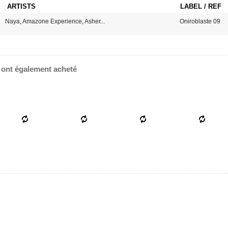
ARTISTS
LABEL / REF
Naya
,
Amazone Experience
,
Asher
...
Oniroblaste 09
e ont également acheté