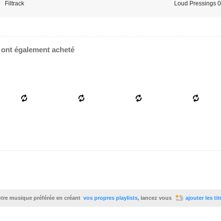
Filtrack
Loud Pressings 
e ont également acheté
votre musique préférée en créant
vos propres playlists
, lancez vous
ajouter les ti