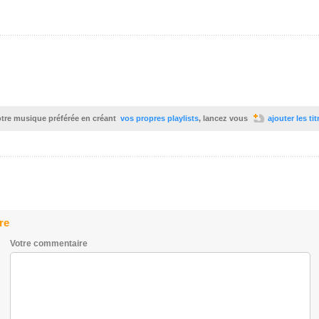
votre musique préférée en créant
vos propres playlists
, lancez vous
ajouter les ti
re
Votre commentaire