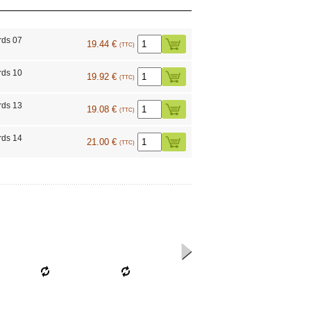
rds 07
19.44 €
(TTC)
rds 10
19.92 €
(TTC)
rds 13
19.08 €
(TTC)
rds 14
21.00 €
(TTC)