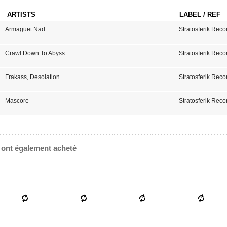
ARTISTS
LABEL / REF
Armaguet Nad
Stratosferik Reco
Crawl Down To Abyss
Stratosferik Reco
Frakass
,
Desolation
Stratosferik Reco
Mascore
Stratosferik Reco
e ont également acheté