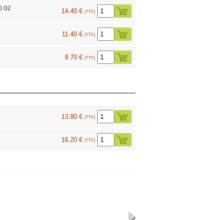
D 02
14.40 €
(TTC)
11.40 €
(TTC)
8.70 €
(TTC)
13.80 €
(TTC)
16.20 €
(TTC)