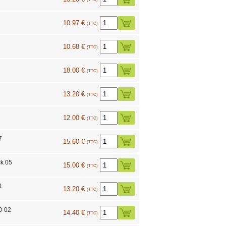
10.97 €
(TTC)
10.68 €
(TTC)
l
18.00 €
(TTC)
13.20 €
(TTC)
12.00 €
(TTC)
7
15.60 €
(TTC)
k 05
15.00 €
(TTC)
1
13.20 €
(TTC)
D 02
14.40 €
(TTC)