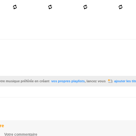
votre musique préférée en créant
vos propres playlists
, lancez vous
ajouter les ti
re
Votre commentaire