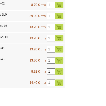
D 02
8.70 €
(TTC)
s 2LP
39.96 €
(TTC)
rie 05
13.20 €
(TTC)
s 23 RP
13.20 €
(TTC)
s 35
13.20 €
(TTC)
s 45
13.80 €
(TTC)
8.82 €
(TTC)
14.40 €
(TTC)