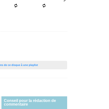
tres de ce disque à une playlist
Conseil pour la rédaction de
commentaire