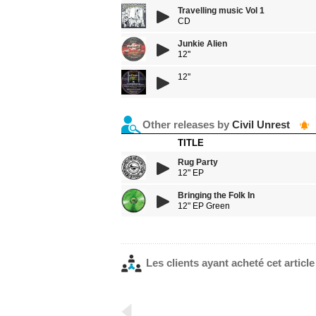
Travelling music Vol 1
CD
Junkie Alien
12''
12''
Other releases by
Civil Unrest
TITLE
Rug Party
12" EP
Bringing the Folk In
12" EP Green
Les clients ayant acheté cet articl