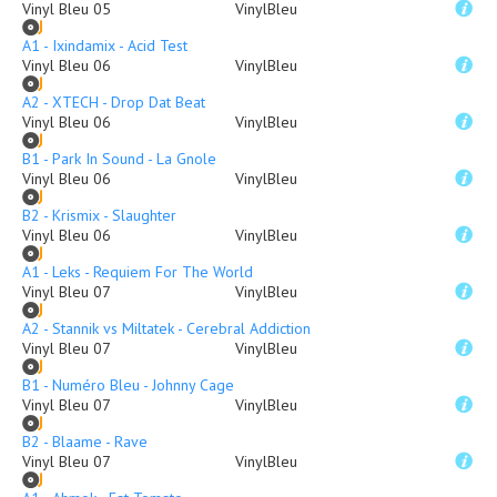
Vinyl Bleu 05
VinylBleu
A1 - Ixindamix - Acid Test
Vinyl Bleu 06
VinylBleu
A2 - XTECH - Drop Dat Beat
Vinyl Bleu 06
VinylBleu
B1 - Park In Sound - La Gnole
Vinyl Bleu 06
VinylBleu
B2 - Krismix - Slaughter
Vinyl Bleu 06
VinylBleu
A1 - Leks - Requiem For The World
Vinyl Bleu 07
VinylBleu
A2 - Stannik vs Miltatek - Cerebral Addiction
Vinyl Bleu 07
VinylBleu
B1 - Numéro Bleu - Johnny Cage
Vinyl Bleu 07
VinylBleu
B2 - Blaame - Rave
Vinyl Bleu 07
VinylBleu