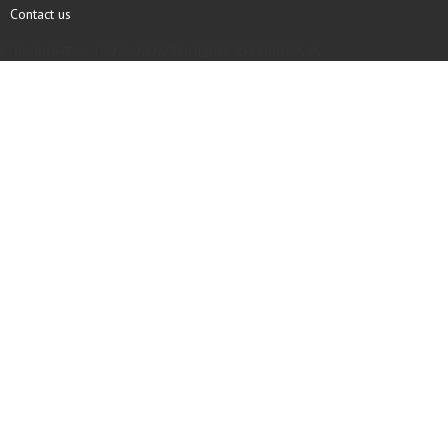
Contact us
COPYRIGHT © 1997 - 2026 TOOLBOX RECORDS SAS