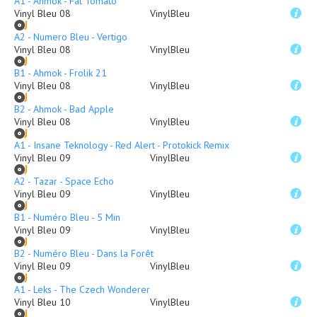
A1 - Ahmok - Fat Tomato
Vinyl Bleu 08
VinylBleu
A2 - Numero Bleu - Vertigo
Vinyl Bleu 08
VinylBleu
B1 - Ahmok - Frolik 21
Vinyl Bleu 08
VinylBleu
B2 - Ahmok - Bad Apple
Vinyl Bleu 08
VinylBleu
A1 - Insane Teknology - Red Alert - Protokick Remix
Vinyl Bleu 09
VinylBleu
A2 - Tazar - Space Echo
Vinyl Bleu 09
VinylBleu
B1 - Numéro Bleu - 5 Min
Vinyl Bleu 09
VinylBleu
B2 - Numéro Bleu - Dans la Forêt
Vinyl Bleu 09
VinylBleu
A1 - Leks - The Czech Wonderer
Vinyl Bleu 10
VinylBleu