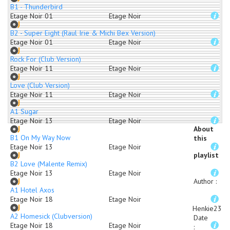
B1 - Thunderbird
Etage Noir 01
Etage Noir
B2 - Super Eight (Raul Irie & Michi Bex Version)
Etage Noir 01
Etage Noir
Rock For (Club Version)
Etage Noir 11
Etage Noir
Love (Club Version)
Etage Noir 11
Etage Noir
A1 Sugar
Etage Noir 13
Etage Noir
About
B1 On My Way Now
this
Etage Noir 13
Etage Noir
playlist
B2 Love (Malente Remix)
Etage Noir 13
Etage Noir
Author
:
A1 Hotel Axos
Etage Noir 18
Etage Noir
Henkie23
A2 Homesick (Clubversion)
Date
Etage Noir 18
Etage Noir
: