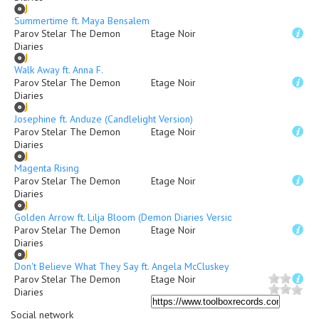
Summertime ft. Maya Bensalem
Parov Stelar The Demon
Etage Noir
Diaries
Walk Away ft. Anna F.
Parov Stelar The Demon
Etage Noir
Diaries
Josephine ft. Anduze (Candlelight Version)
Parov Stelar The Demon
Etage Noir
Diaries
Magenta Rising
Parov Stelar The Demon
Etage Noir
Diaries
Golden Arrow ft. Lilja Bloom (Demon Diaries Version)
Parov Stelar The Demon
Etage Noir
Diaries
Don't Believe What They Say ft. Angela McCluskey
Parov Stelar The Demon
Etage Noir
Diaries
Social network