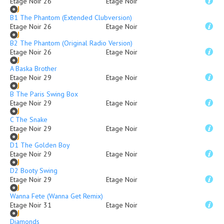
Etage Noir 26
Etage Noir
B1 The Phantom (Extended Clubversion)
Etage Noir 26
Etage Noir
B2 The Phantom (Original Radio Version)
Etage Noir 26
Etage Noir
A Baska Brother
Etage Noir 29
Etage Noir
B The Paris Swing Box
Etage Noir 29
Etage Noir
C The Snake
Etage Noir 29
Etage Noir
D1 The Golden Boy
Etage Noir 29
Etage Noir
D2 Booty Swing
Etage Noir 29
Etage Noir
Wanna Fete (Wanna Get Remix)
Etage Noir 31
Etage Noir
Diamonds