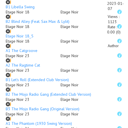
2023-01-
B1 Libella Swing
07
Etage Noir 18
Etage Noir
Views
:
B2 Blind Alley (Feat. Sax Max & Lylit)
1123
Etage Noir 18
Etage Noir
Rate
:
0.00 (0)
Etage Noir 18_5
Etage Noir 18
Etage Noir
Author
A1 The Catgroove
Etage Noir 23
Etage Noir
A2 The Ragtime Cat
Etage Noir 23
Etage Noir
B1 Let's Roll (Extended Club Version)
Etage Noir 23
Etage Noir
B2 The Mojo Radio Gang (Extended Club Version)
Etage Noir 23
Etage Noir
B3 The Mojo Radio Gang (Original Version)
Etage Noir 23
Etage Noir
A1 The Phantom (1930 Swing Version)