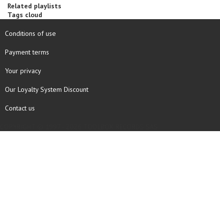
Related playlists
Tags cloud
Conditions of use
Payment terms
Your privacy
Our Loyalty System Discount
Contact us
COPYRIGHT © 1997 - 2026 TOOLBOX RECORDS SAS