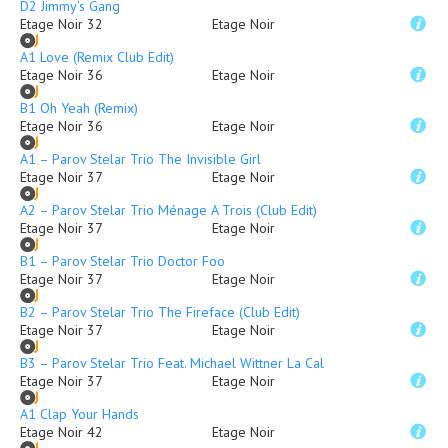
D2 Jimmy's Gang
Etage Noir 32
Etage Noir
A1 Love (Remix Club Edit)
Etage Noir 36
Etage Noir
B1 Oh Yeah (Remix)
Etage Noir 36
Etage Noir
A1 – Parov Stelar Trio The Invisible Girl
Etage Noir 37
Etage Noir
A2 – Parov Stelar Trio Ménage A Trois (Club Edit)
Etage Noir 37
Etage Noir
B1 – Parov Stelar Trio Doctor Foo
Etage Noir 37
Etage Noir
B2 – Parov Stelar Trio The Fireface (Club Edit)
Etage Noir 37
Etage Noir
B3 – Parov Stelar Trio Feat. Michael Wittner La Calatrava
Etage Noir 37
Etage Noir
A1 Clap Your Hands
Etage Noir 42
Etage Noir