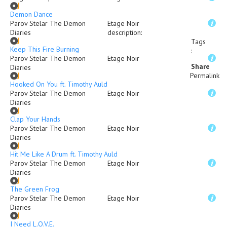
Demon Dance
Parov Stelar The Demon
Etage Noir
Diaries
description
:
Tags
Keep This Fire Burning
:
Parov Stelar The Demon
Etage Noir
Share
Diaries
Permalink
Hooked On You ft. Timothy Auld
Parov Stelar The Demon
Etage Noir
Diaries
Clap Your Hands
Parov Stelar The Demon
Etage Noir
Diaries
Hit Me Like A Drum ft. Timothy Auld
Parov Stelar The Demon
Etage Noir
Diaries
The Green Frog
Parov Stelar The Demon
Etage Noir
Diaries
I Need L.O.V.E.