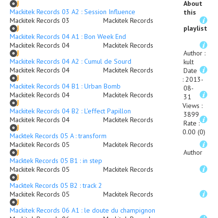
About
Mackitek Records 03 A2 : Session Influence
this
Mackitek Records 03
Mackitek Records
playlist
Mackitek Records 04 A1 : Bon Week End
Mackitek Records 04
Mackitek Records
Author
:
Mackitek Records 04 A2 : Cumul de Sourd
kult
Mackitek Records 04
Mackitek Records
Date
:
2013-
Mackitek Records 04 B1 : Urban Bomb
08-
Mackitek Records 04
Mackitek Records
31
Views
:
Mackitek Records 04 B2 : L'effect Papillon
3899
Mackitek Records 04
Mackitek Records
Rate
:
0.00 (0)
Macktek Records 05 A : transform
Mackitek Records 05
Mackitek Records
Author
Macktek Records 05 B1 : in step
Mackitek Records 05
Mackitek Records
Macktek Records 05 B2 : track 2
Mackitek Records 05
Mackitek Records
Mackitek Records 06 A1 : le doute du champignon