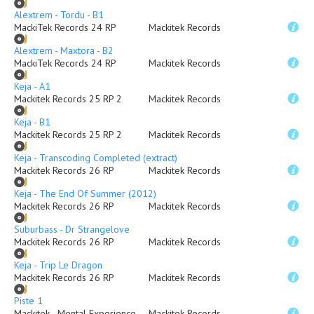
Alextrem - Tordu - B1
MackiTek Records 24 RP
Mackitek Records
Alextrem - Maxtora - B2
MackiTek Records 24 RP
Mackitek Records
Keja - A1
Mackitek Records 25 RP 2
Mackitek Records
Keja - B1
Mackitek Records 25 RP 2
Mackitek Records
Keja - Transcoding Completed (extract)
Mackitek Records 26 RP
Mackitek Records
Keja - The End Of Summer (2012)
Mackitek Records 26 RP
Mackitek Records
Suburbass - Dr Strangelove
Mackitek Records 26 RP
Mackitek Records
Keja - Trip Le Dragon
Mackitek Records 26 RP
Mackitek Records
Piste 1
Mackitek - Mental Experience
Mackitek Records