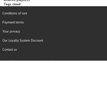
Tags cloud
Conditions of use
Payment terms
Your privacy
Our Loyalty System Discount
Contact us
COPYRIGHT © 1997 - 2026 TOOLBOX RECORDS SAS