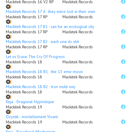
Mackitek Records 16 V2 RP
Mackitek Records
Mackitek Records 17 A : they were lost in their own shit
Mackitek Records 17 RP
Mackitek Records
Mackitek Records 17 B1 : can be an ecological city
Mackitek Records 17 RP
Mackitek Records
Mackitek Records 17 B2 : each one its shit
Mackitek Records 17 RP
Mackitek Records
Let us Erase The Cry Of Progress
Mackitek Records 18
Mackitek Records
Mackitek Records 18 B1 : the 13 eme moon
Mackitek Records 18
Mackitek Records
Mackitek Records 18 B2 : tron multi oinj
Mackitek Records 18
Mackitek Records
Keja - Dragonal Hypnotique
Mackitek Records 19
Mackitek Records
Ozystik - mortellement Vivant
Mackitek Records 19
Mackitek Records
Keja - Paradoxal Mechanism