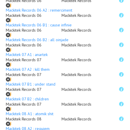
Mackitek Records 06
Mackitek Records
Mackitek Records 06 A2 : remerciment
Mackitek Records 06
Mackitek Records
Mackitek Records 06 B1 : cause infinie
Mackitek Records 06
Mackitek Records
Mackitek Records 06 B2 : all oinjade
Mackitek Records 06
Mackitek Records
Mackitek 07 A1 : anartek
Mackitek Records 07
Mackitek Records
Mackitek 07 A2 : kill them
Mackitek Records 07
Mackitek Records
Mackitek 07 B1 : under stand
Mackitek Records 07
Mackitek Records
Mackitek 07 B2 : children
Mackitek Records 07
Mackitek Records
Mackitek 08 A1 : atomik shit
Mackitek Records 08
Mackitek Records
Mackitek 08 A2 : requiem