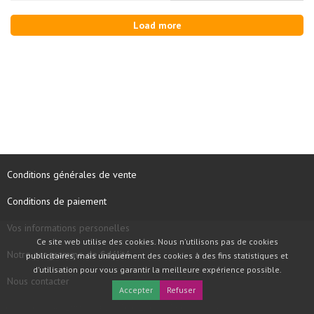
Load more
Conditions générales de vente
Conditions de paiement
Vos informations personelles
Ce site web utilise des cookies. Nous n'utilisons pas de cookies
Notre programme de fidélité
publicitaires, mais uniquement des cookies à des fins statistiques et
d'utilisation pour vous garantir la meilleure expérience possible.
Nous contacter
Accepter
Refuser
COPYRIGHT © 1997 - 2026 TOOLBOX RECORDS SAS