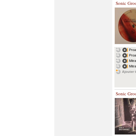
Sonic Gro
Proa
Proa
Mitr
Mitr
Ajouter t
Sonic Gro