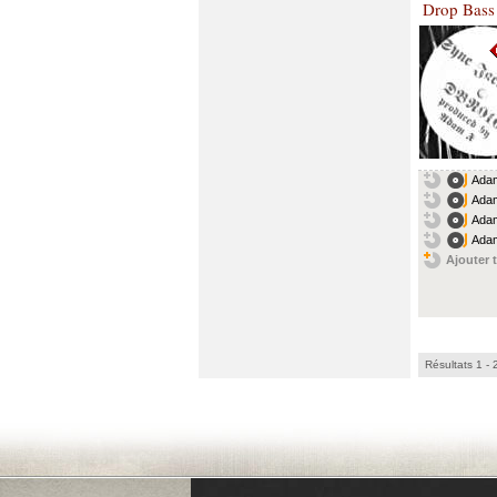
Drop Bass
Adam
Adam
Adam
Adam
Ajouter t
Résultats 1 - 