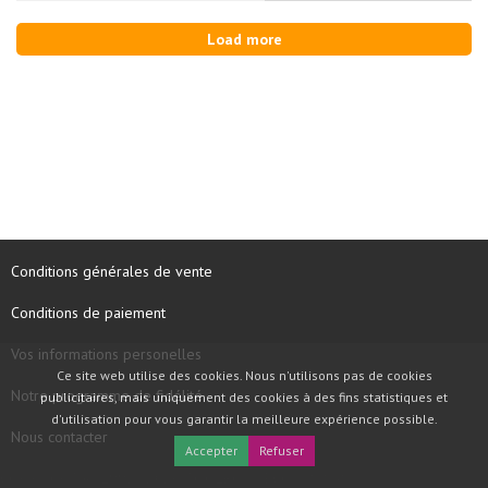
Load more
Conditions générales de vente
Conditions de paiement
Vos informations personelles
Ce site web utilise des cookies. Nous n'utilisons pas de cookies
Notre programme de fidélité
publicitaires, mais uniquement des cookies à des fins statistiques et
d'utilisation pour vous garantir la meilleure expérience possible.
Nous contacter
Accepter
Refuser
COPYRIGHT © 1997 - 2026 TOOLBOX RECORDS SAS