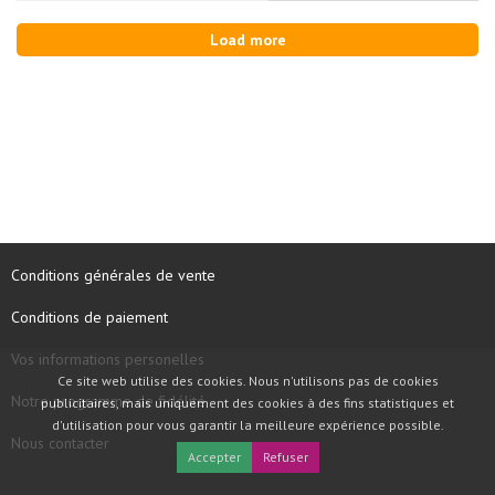
Load more
Conditions générales de vente
Conditions de paiement
Vos informations personelles
Ce site web utilise des cookies. Nous n'utilisons pas de cookies
Notre programme de fidélité
publicitaires, mais uniquement des cookies à des fins statistiques et
d'utilisation pour vous garantir la meilleure expérience possible.
Nous contacter
Accepter
Refuser
COPYRIGHT © 1997 - 2026 TOOLBOX RECORDS SAS