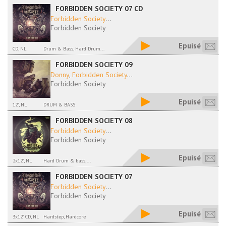
FORBIDDEN SOCIETY 07 CD
Forbidden Society
...
Forbidden Society
Epuisé
CD, NL
Drum & Bass, Hard Drum...
FORBIDDEN SOCIETY 09
Donny
,
Forbidden Society
...
Forbidden Society
Epuisé
12", NL
DRUM & BASS
FORBIDDEN SOCIETY 08
Forbidden Society
...
Forbidden Society
Epuisé
2x12", NL
Hard Drum & bass,...
FORBIDDEN SOCIETY 07
Forbidden Society
...
Forbidden Society
Epuisé
3x12" CD, NL
Hardstep, Hardcore