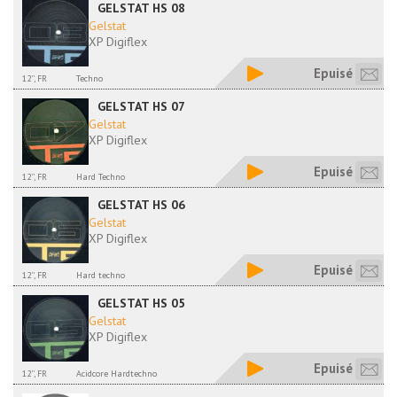
GELSTAT HS 08
Gelstat
XP Digiflex
Epuisé
12'', FR
Techno
GELSTAT HS 07
Gelstat
XP Digiflex
Epuisé
12'', FR
Hard Techno
GELSTAT HS 06
Gelstat
XP Digiflex
Epuisé
12'', FR
Hard techno
GELSTAT HS 05
Gelstat
XP Digiflex
Epuisé
12'', FR
Acidcore Hardtechno