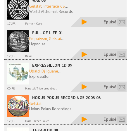
WAR 03
Gelstat
,
Interface 68
...
World Alchemist Records
Epuisé
12'', FR
Pumpin Core
FULL OF LIFE 01
Empatysm
,
Gelstat
...
Hypnoise
Epuisé
12'', FR
Rave
EXPRESSILLON CD 09
Ubald
,
Dj Iguane
...
Expressillon
Epuisé
CD, FR
Hardtek Tribe breakbeat
HOKUS POKUS RECORDINGS 2003 03
Gelstat
Hokus Pokus Recordings
Epuisé
12'', FR
Hard French Touch
TEKABLOK 08