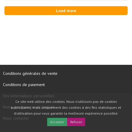
Load more
Conditions générales de vente
Conditions de paiement
Vos informations personelles
Ce site web utilise des cookies. Nous n'utilisons pas de cookies
Notre programme de fidélité
publicitaires, mais uniquement des cookies à des fins statistiques et
d'utilisation pour vous garantir la meilleure expérience possible.
Nous contacter
Accepter
Refuser
COPYRIGHT © 1997 - 2026 TOOLBOX RECORDS SAS