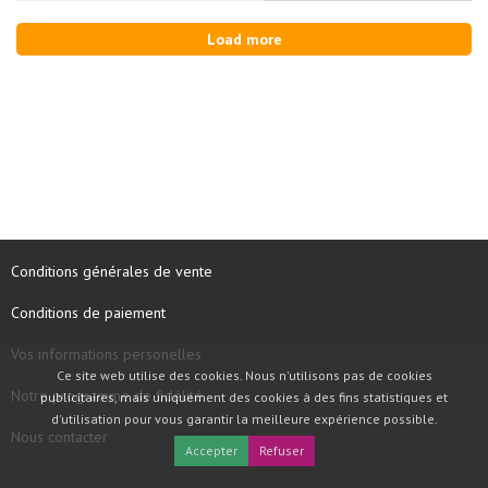
Load more
Conditions générales de vente
Conditions de paiement
Vos informations personelles
Ce site web utilise des cookies. Nous n'utilisons pas de cookies
Notre programme de fidélité
publicitaires, mais uniquement des cookies à des fins statistiques et
d'utilisation pour vous garantir la meilleure expérience possible.
Nous contacter
Accepter
Refuser
COPYRIGHT © 1997 - 2026 TOOLBOX RECORDS SAS