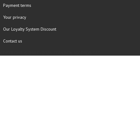
Payment terms
Your privacy
Our Loyalty System Discount
Contact us
COPYRIGHT © 1997 - 2026 TOOLBOX RECORDS SAS