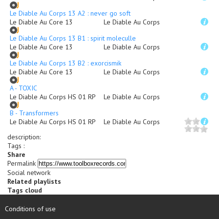
Le Diable Au Corps 13 A2 : never go soft
Le Diable Au Core 13
Le Diable Au Corps
Le Diable Au Corps 13 B1 : spirit moleculle
Le Diable Au Core 13
Le Diable Au Corps
Le Diable Au Corps 13 B2 : exorcismik
Le Diable Au Core 13
Le Diable Au Corps
A - TOXIC
Le Diable Au Corps HS 01 RP
Le Diable Au Corps
B - Transformers
Le Diable Au Corps HS 01 RP
Le Diable Au Corps
description
:
Tags :
Share
Permalink
Social network
Related playlists
Tags cloud
Conditions of use