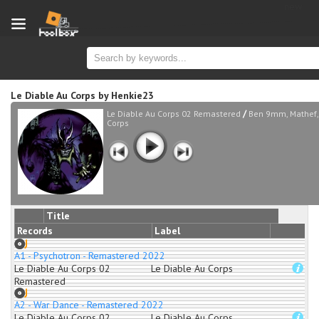
new
Le Diable Au Corps
by
Henkie23
/
Le Diable Au Corps 02 Remastered
Ben 9mm, Mathef,
Corps
Title
Records
Label
A1 - Psychotron - Remastered 2022
Le Diable Au Corps 02
Le Diable Au Corps
Remastered
A2 - War Dance - Remastered 2022
Le Diable Au Corps 02
Le Diable Au Corps