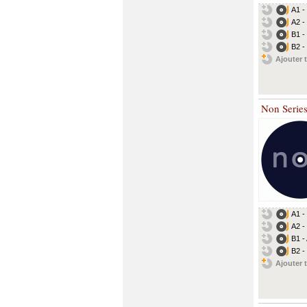
A1 -
A2 -
B1 -
B2 -
Ajouter t
Non Serie
A1 -
A2 - 
B1 -
B2 -
Ajouter t