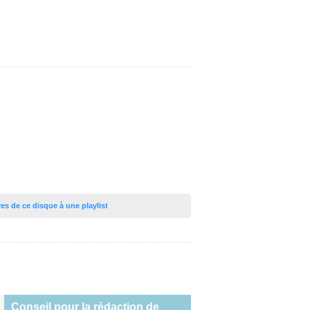
tres de ce disque à une playlist
Conseil pour la rédaction de