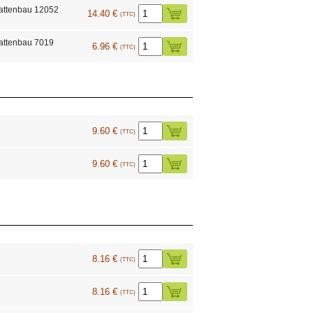
Plattenbau 12052
14.40 €
(TTC)
lattenbau 7019
6.96 €
(TTC)
9.60 €
(TTC)
9.60 €
(TTC)
8.16 €
(TTC)
8.16 €
(TTC)