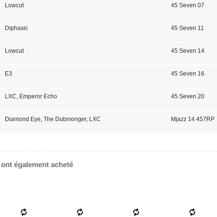
Lowcut
45 Seven 07
Diphasic
45 Seven 11
Lowcut
45 Seven 14
E3
45 Seven 16
LXC
,
Emperor Echo
45 Seven 20
Diamond Eye
,
The Dubmonger
,
LXC
Mjazz 14 457RP
e ont également acheté