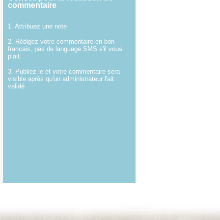
commentaire
1. Attribuez une note
2. Rédigez votre commentaire en bon
francais, pas de language SMS s'il vous
plait.
3. Publiez le et votre commentaire sera
visible après qu'un administrateur l'ait
validé