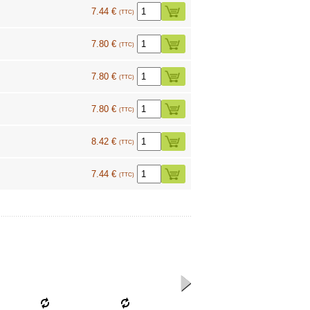
7.44 €
(TTC)
7.80 €
(TTC)
7.80 €
(TTC)
7.80 €
(TTC)
8.42 €
(TTC)
7.44 €
(TTC)