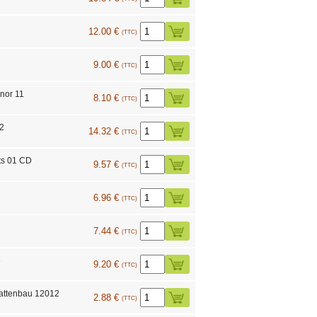
12.00 €
(TTC)
9.00 €
(TTC)
nor 11
8.10 €
(TTC)
02
14.32 €
(TTC)
ts 01 CD
9.57 €
(TTC)
6.96 €
(TTC)
7.44 €
(TTC)
6
9.20 €
(TTC)
Plattenbau 12012
2.88 €
(TTC)