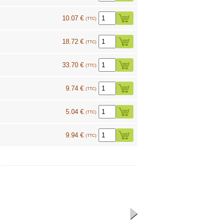
10.07 €
(TTC)
18.72 €
(TTC)
33.70 €
(TTC)
9.74 €
(TTC)
5.04 €
(TTC)
9.94 €
(TTC)