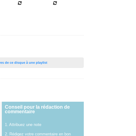
tres de ce disque à une playlist
Conseil pour la rédaction de
commentaire
1. Attribuez une note
2. Rédigez votre commentaire en bon