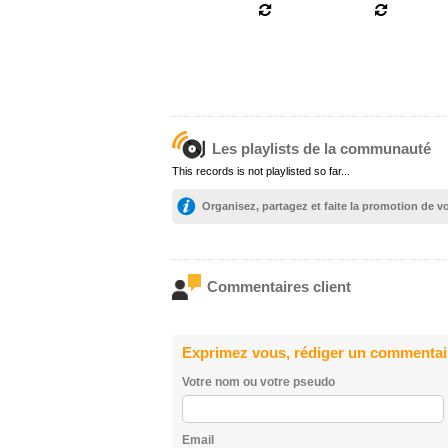
Les playlists de la communauté
This records is not playlisted so far...
Organisez, partagez et faite la promotion de 
Commentaires client
Exprimez vous, rédiger un commentai
Votre nom ou votre pseudo
Email