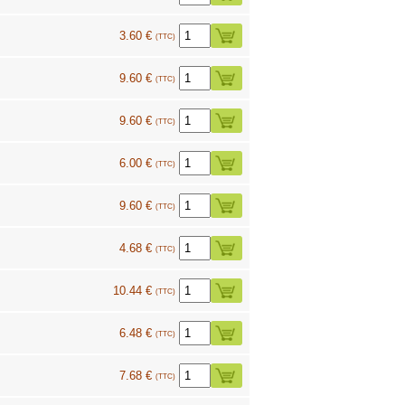
3.60 €
(TTC)
9.60 €
(TTC)
9.60 €
(TTC)
6.00 €
(TTC)
9.60 €
(TTC)
4.68 €
(TTC)
10.44 €
(TTC)
6.48 €
(TTC)
7.68 €
(TTC)