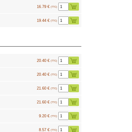
16.79 €
(TTC)
19.44 €
(TTC)
20.40 €
(TTC)
20.40 €
(TTC)
21.60 €
(TTC)
21.60 €
(TTC)
9.20 €
(TTC)
8.57 €
(TTC)