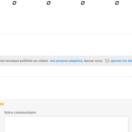
votre musique préférée en créant
vos propres playlists
, lancez vous
ajouter les ti
re
Votre commentaire