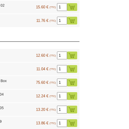
 02
15.60 €
(TTC)
11.76 €
(TTC)
12.60 €
(TTC)
11.04 €
(TTC)
 Box
75.60 €
(TTC)
004
12.24 €
(TTC)
005
13.20 €
(TTC)
09
13.86 €
(TTC)