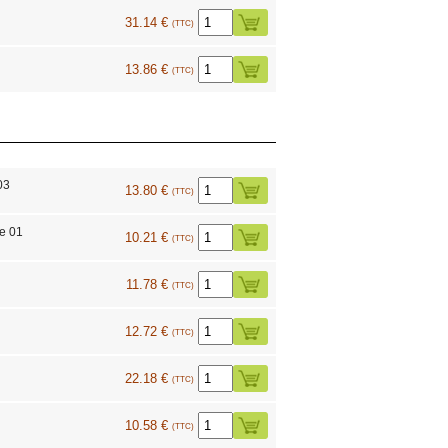
31.14 €
(TTC)
13.86 €
(TTC)
03
13.80 €
(TTC)
e 01
10.21 €
(TTC)
11.78 €
(TTC)
12.72 €
(TTC)
22.18 €
(TTC)
10.58 €
(TTC)