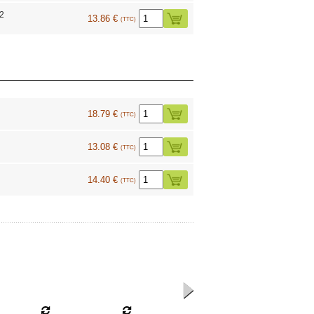
12
13.86 €
(TTC)
18.79 €
(TTC)
13.08 €
(TTC)
14.40 €
(TTC)