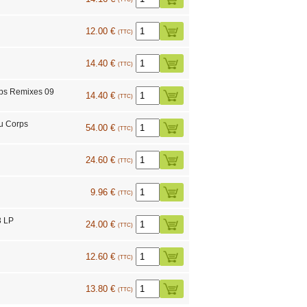
12.00 €
(TTC)
14.40 €
(TTC)
rps Remixes 09
14.40 €
(TTC)
u Corps
54.00 €
(TTC)
24.60 €
(TTC)
9.96 €
(TTC)
3 LP
24.00 €
(TTC)
12.60 €
(TTC)
13.80 €
(TTC)