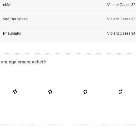
eMeL
Violent Cases 32
Van Der Wiese
Violent Cases 33
Pneumatix
Violent Cases 34
e ont également acheté