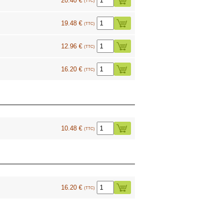
20.40 €
(TTC)
19.48 €
(TTC)
6
12.96 €
(TTC)
16.20 €
(TTC)
10.48 €
(TTC)
16.20 €
(TTC)