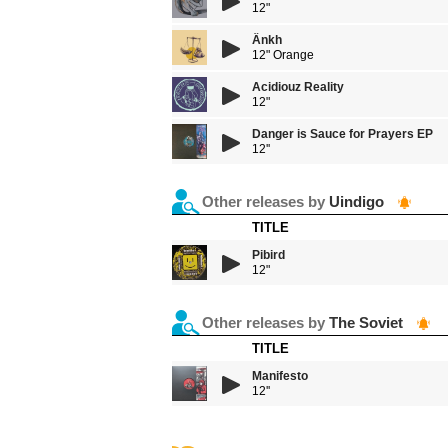
12"
Ânkh
12" Orange
Acidiouz Reality
12"
Danger is Sauce for Prayers EP
12''
Other releases by
Uindigo
TITLE
Pibird
12"
Other releases by
The Soviet
TITLE
Manifesto
12''