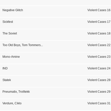
Negative Glitch
Violent Cases 16
Sickfest
Violent Cases 17
The Soviet
Violent Cases 18
Too Old Boys
,
Tom Tommers
...
Violent Cases 22
Mono-Amine
Violent Cases 23
IND
Violent Cases 24
Statek
Violent Cases 28
Pneumatix
,
Trolltekk
Violent Cases 29
Verdure
,
Ciklo
Violent Cases 31