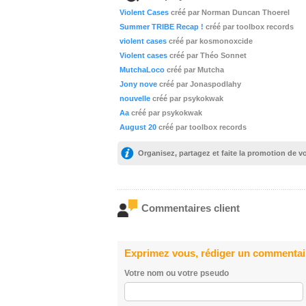
Violent Cases
créé par Norman Duncan Thoerel
Summer TRIBE Recap !
créé par toolbox records
violent cases
créé par kosmonoxcide
Violent cases
créé par Théo Sonnet
MutchaLoco
créé par Mutcha
Jony nove
créé par Jonaspodlahy
nouvelle
créé par psykokwak
Aa
créé par psykokwak
August 20
créé par toolbox records
Organisez, partagez et faite la promotion de 
Commentaires client
Exprimez vous, rédiger un commentai
Votre nom ou votre pseudo