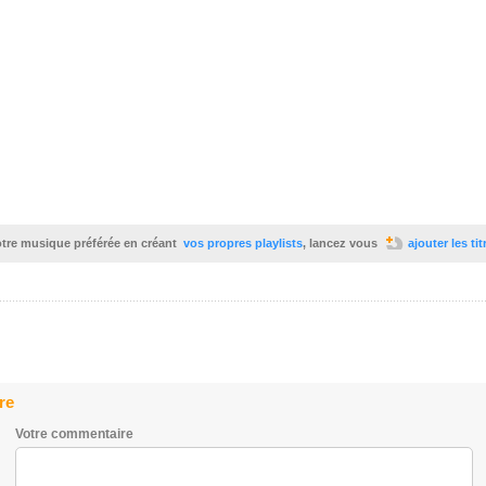
votre musique préférée en créant
vos propres playlists
, lancez vous
ajouter les ti
re
Votre commentaire