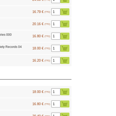
16.79 €
(TTC)
20.16 €
(TTC)
ries 000
16.80 €
(TTC)
ety Records 04
18.00 €
(TTC)
16.20 €
(TTC)
18.00 €
(TTC)
16.80 €
(TTC)