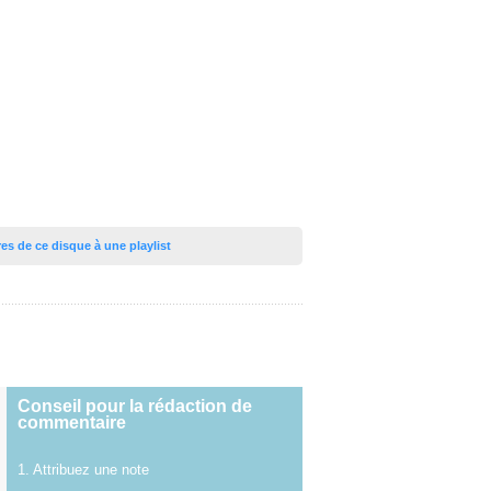
tres de ce disque à une playlist
Conseil pour la rédaction de
commentaire
1. Attribuez une note