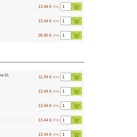
13.44 €
(TTC)
13.44 €
(TTC)
28.80 €
(TTC)
me 01
11.04 €
(TTC)
13.44 €
(TTC)
13.44 €
(TTC)
13.44 €
(TTC)
13.44 €
(TTC)