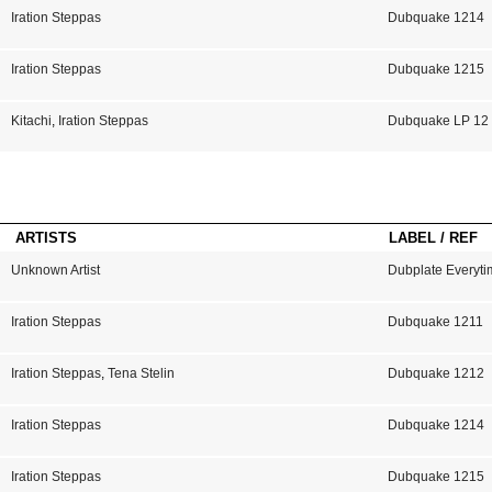
Iration Steppas
Dubquake 1214
Iration Steppas
Dubquake 1215
Kitachi
,
Iration Steppas
Dubquake LP 12
ARTISTS
LABEL / REF
Unknown Artist
Dubplate Everyti
Iration Steppas
Dubquake 1211
Iration Steppas
,
Tena Stelin
Dubquake 1212
Iration Steppas
Dubquake 1214
Iration Steppas
Dubquake 1215