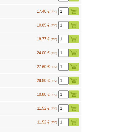
17.40 €
(TTC)
10.85 €
(TTC)
18.77 €
(TTC)
24.00 €
(TTC)
27.60 €
(TTC)
28.80 €
(TTC)
10.80 €
(TTC)
11.52 €
(TTC)
11.52 €
(TTC)