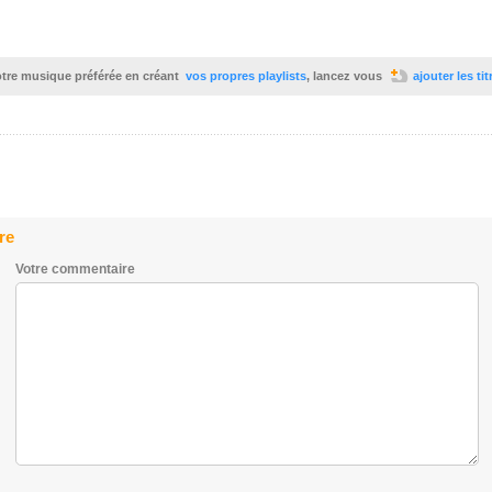
votre musique préférée en créant
vos propres playlists
, lancez vous
ajouter les ti
re
Votre commentaire