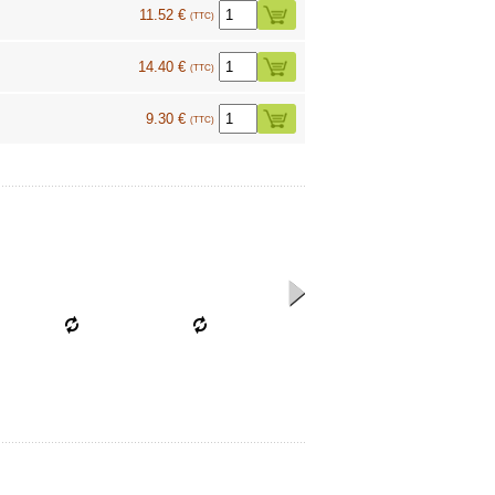
11.52 €
(TTC)
14.40 €
(TTC)
9.30 €
(TTC)