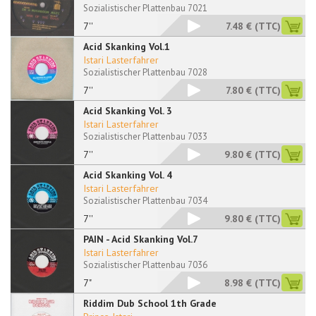
Sozialistischer Plattenbau 7021
7''
7.48 €
(TTC)
Acid Skanking Vol.1
Istari Lasterfahrer
Sozialistischer Plattenbau 7028
7''
7.80 €
(TTC)
Acid Skanking Vol. 3
Istari Lasterfahrer
Sozialistischer Plattenbau 7033
7''
9.80 €
(TTC)
Acid Skanking Vol. 4
Istari Lasterfahrer
Sozialistischer Plattenbau 7034
7''
9.80 €
(TTC)
PAIN - Acid Skanking Vol.7
Istari Lasterfahrer
Sozialistischer Plattenbau 7036
7"
8.98 €
(TTC)
Riddim Dub School 1th Grade