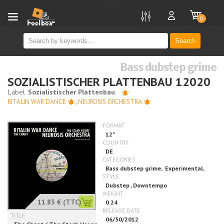
new
0
Search
Bass dubstep grime
SOZIALISTISCHER PLATTENBAU 12020
RITALIN WAR DANCE
,
NEUROSIS ORCHESTRA
11.83 €
(TTC)