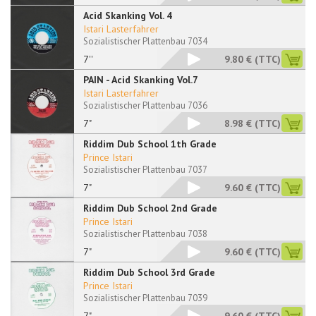
Acid Skanking Vol. 4
Istari Lasterfahrer
Sozialistischer Plattenbau 7034
7''
9.80 €
(TTC)
PAIN - Acid Skanking Vol.7
Istari Lasterfahrer
Sozialistischer Plattenbau 7036
7"
8.98 €
(TTC)
Riddim Dub School 1th Grade
Prince Istari
Sozialistischer Plattenbau 7037
7"
9.60 €
(TTC)
Riddim Dub School 2nd Grade
Prince Istari
Sozialistischer Plattenbau 7038
7"
9.60 €
(TTC)
Riddim Dub School 3rd Grade
Prince Istari
Sozialistischer Plattenbau 7039